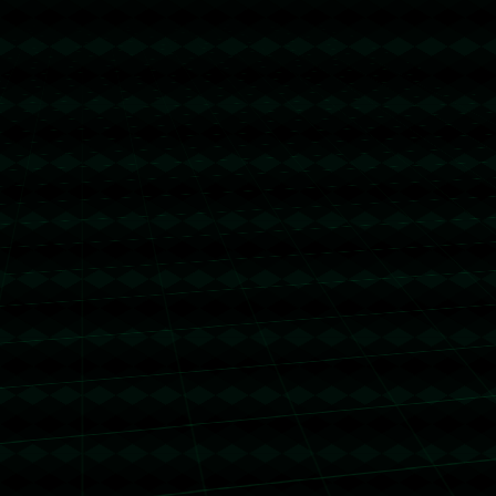
现一个目标：成为季后赛无可争议的强大对手。其精心设计
的赛季策略和不断增强的团队协作力，无疑会让每一个与他
们交手的球队都感到巨大压力。因此，*季后赛对手必须贴心
准备，以应对快船带来的挑战和竞争。*
上一篇：排协官宣，60岁名帅上任，抵达山东，曾率队夺冠，女儿也
打排球.
下一篇：扣篮王转型顶级3D？印城不能只靠哈利魔法 板凳席要有奇
兵.
服务热线
0311-9973065
© Copyright 2024
ayx·爱游戏「中国」官方网站_ayx sports
All Rights by
爱游
戏