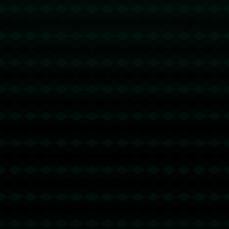
利。这场比赛充分说明了快船新的打法和策略已经进入成熟
阶段，季后赛对手需对此保持高度警惕。
**快船的未来展望**
不论是阵容的深度还是整体战术的多样性，快船都在逐步实