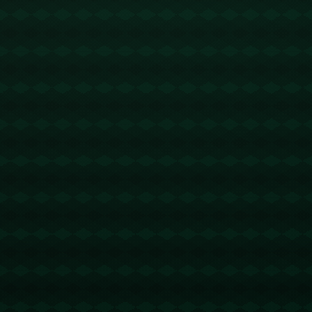
攻节奏到加强防守区域控制，快船的战术革新让他们在比赛
中游刃有余。例如，他们的快攻战术如今已成为全联盟的标
杆，使对手常在攻防转换中难以应对。不仅如此，快船的防
守也更加精细，能够有效限制对手的核心球员得分。在这样
的战术革新下，快船的比赛表现更加亮眼，这无疑给季后赛
对手带来更加棘手的挑战。
**明星球员的健康与表现**
随着NBA季后赛的临近，快船的明星球员也纷纷调整状态，
保持健康。一位高水平的球员是否能在关键时刻挺身而出，
对球队来说至关重要。快船的训练团队确保每一位核心成员
都保持良好的竞技状态，能够承受季后赛的高强度比赛。这
种健康管理不仅提升了球员的个人表现，也为球队赢得更多
胜利铺平了道路。