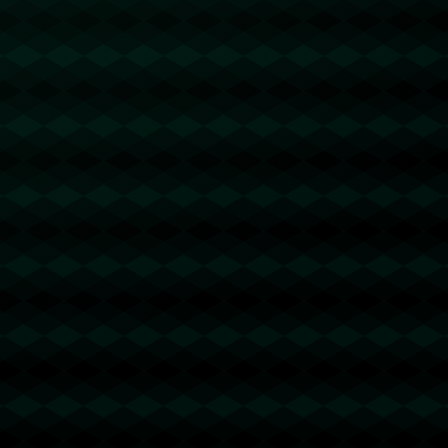
种因素的影响。比如，**球队在他上场时的防守效率
整体的比赛效率。
超过许多同龄人。通过积极的防守练习和比赛经验的积
，但通过不断努力以及与队友的磨合，他逐渐成为联盟
和技术的磨练，他的表现势必会更加成熟。未来，库明
由他的决心和努力所定义，球迷们有理由对他的未来充