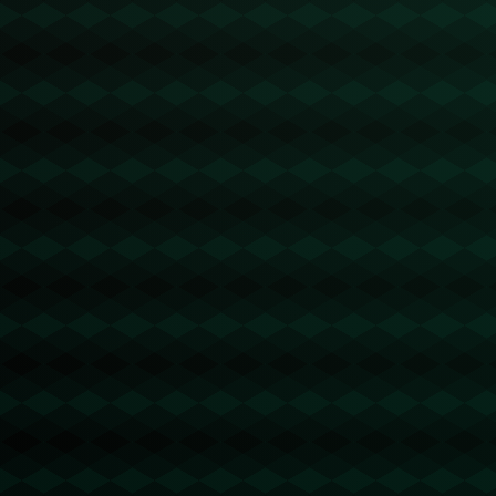
**比赛表现的分析**
在球场上，**库明加**的表现可谓亮眼。他并不是仅
篮板，说明了他在禁区的存在感。然而，进攻数据虽