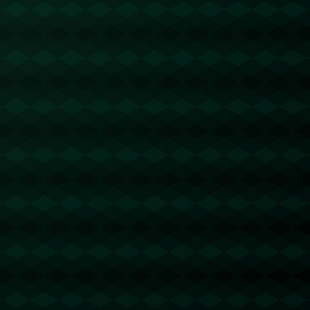
篮板的拼抢中展现出了极强的竞争力。他全场抢下了7个
期间球队的整体表现。