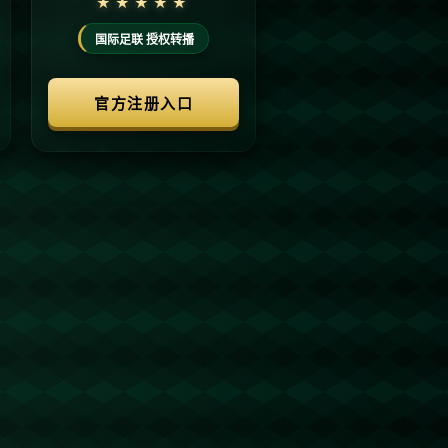
9投5中的准确命中，拿到了**16分、7个篮板和3