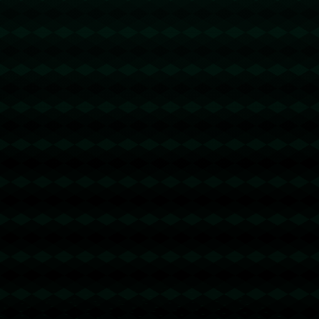
如何利用这种优势来进行下一步战略布局，将是球队管理层
面临的最大挑战。在泰伦·卢的精心指导下，围绕哈登建立更
加坚固的团队结构不仅是实现赛季目标的关键，也是快船队
长期发展的基础。对于快船而言，四千万的投资不仅是对哈
登的认可，也是对自身未来的一次重大战略决策。