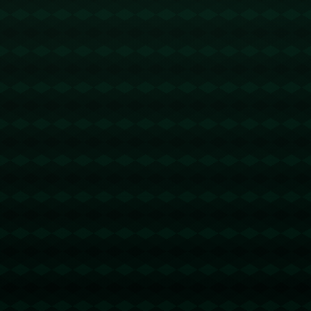
并不仅仅关于胜负，更多在于是否值得为哈登掏出巨额投
资。鉴于哈登的高效表现以及潜在的市场价值，快船队必须
权衡这种投资的长远收益。哈登的表现无疑为球队带来更大
的曝光率，这可能转化为门票销售及赞助收入的增加。然
而，巨额投资也意味着对球队资金运作的巨大考验。
**案例分析：巨星投资的成功先例**
不妨看看其他球队在类似情况下的成功经验。比如，当年洛
杉矶湖人队投资于勒布朗·詹姆斯，虽然涉及巨额资金，但这
种投资最终带来了总冠军的丰收，极大提升了球队的市场价
值。类似地，快船若能科学运用哈登的加盟效应，将有可能
跃上新的竞技和商业高度。
**总结**
詹姆斯·哈登的出色表现为快船队提供了新的方向与可能性，