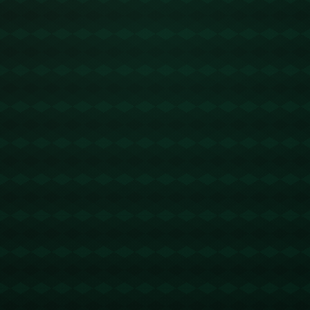
都在力图把控**速度与节奏**。特别是在混合团体2000米接力
赛中，队伍需要根据自身选手的特点，合理分配体力与速
度。**韩国队**以其出色的集体默契和长久积累的战术经验成
为各参赛国的研究对象。他们的策略通常是前半程由速度较
快的选手争取领先优势，后半程则通过耐力优秀的选手巩固
地位。
与此同时，日本队则以善于爆发的选手组成，通过有计划的
快速提速，在短时间内**迅速超越**对手。他们常常在比赛中
后程逐步发力，抓住机会实现反超。这种战术的调整和选择
往往由教练与选手在赛前进行精密的分析与设计。
**科技与创新：现代科技在短道速滑中的应用**
科学技术的发展也在悄然改变短道速滑的比赛格局。在装备
方面，各队不断探索技术改进以降低冰上阻力，提高运动员
的滑行速度。同时，数据分析技术的应用帮助教练更为精准