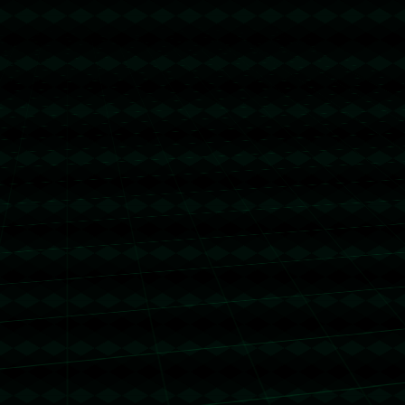
上一篇：马克·戴格诺特探讨亚历山大为何是本赛季MVP.
下一篇：沙特記者：C羅希望與利雅得勝利續約至2027年 計劃參加
2026世界杯後退役.
服务热线
0311-9973065
© Copyright 2024
ayx·爱游戏「中国」官方网站_ayx sports
All Rights by
爱游
戏
地址：湖北省恩施土家族苗族自治州巴东县溪丘湾乡
电话：0311-9973065