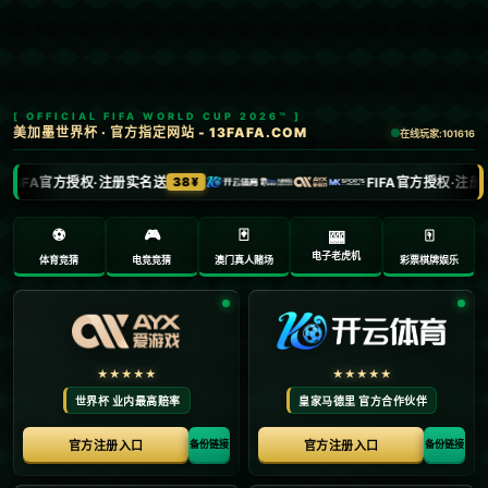
今天不说冠军的事！英格兰&拜仁官
推，庆祝凯恩的31岁生日.
2026-06-11
**庆祝凯恩的31岁生日：今天不说冠军，只谈友情与荣耀**