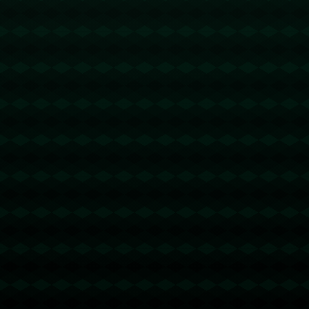
综合来看，**NBA西部排名的变化**不仅仅反映球员的个人能
力，更是团队协作和战略部署的重要表征。如何在激烈的竞
争中保持优势，成为每支球队亟需思考的问题。随着赛季的
深入，谁能适应这种动态变化，或许就能在最终排名中占据