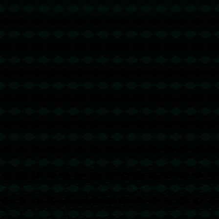
有利位置。
上一篇：报效祖国 建功西部丨以科技创新连接世界 民营企业家郭小卫
认为“西部是创业的沃土”.
下一篇：区里有没有大手子可以科普下，老卢比起鹏鹏具体多的干货
在哪里？9亮17回复.