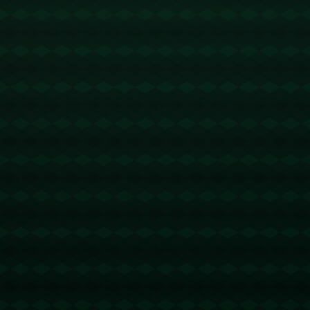
从**库里**和**约基奇**的个人英雄主义到**太阳队**的窘境，
西部的竞争不仅仅是个人能力的比拼，更是团队战术和协作
的真实写照。在这种情形下，团队之间的默契和球星的领导
力变得尤为重要。
以勇士为例，库里的领导力不仅体现在得分上，更是激励队
友发挥潜力的重要因素。*勇士队的成功正是建立在团队信任
和库里个人的出色表现之上。*而约基奇也通过他无与伦比的
传球和得分能力，在数据上达到了一个新的高度，虽然球队
未能获胜，但他的个人表现依旧是联盟中不可忽视的力量。
**太阳队**的案例则反映了另一种现实：即便拥有实力强劲的
阵容，但如无法形成有效协作和执行力，排名优势可能会迅
速消失。在西部这样的强手如云的环境中，失去任何一场比
赛的控制权可能都会导致排名的大幅下滑。