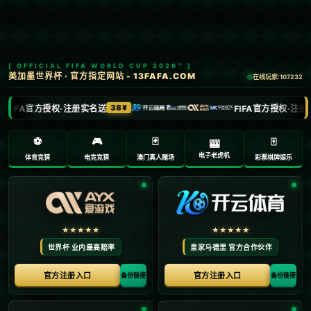
NBA西部排名大洗牌！库里52分神
迹助勇士攀升，约基奇61+三双难救
主，太阳四连败或无缘附加赛.
2026-06-11
**NBA西部排名大洗牌！库里52分神迹助勇士攀升，约基奇
61+三双难救主，太阳四连败或无缘附加赛**