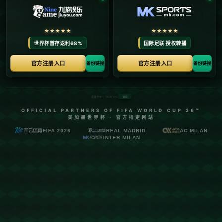
在这个竞争激烈的NBA赛季，西部的排名正经历着一场激烈
的角逐和洗牌。随着常规赛的推进，各队的表现尤为关键，
而有些球员的出色发挥让比赛变得更加扣人心弦。**库里**与
**约基奇**的神奇表现吸引了球迷的眼球，但这不仅仅是个人
的舞台，也是团队奋战的战场。
*斯蒂芬·库里*在最近的一场比赛中，以无与伦比的表现贡献
了52分，成为勇士攀升西部排名的重要推动力。勇士本赛季