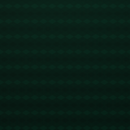
钟因紧逼失误导致失球，到第75分钟后疲软防守再度告破，
防线如同纸糊一般。究其原因，既有球员个人能力的不足，
也有团队战术布置的缺陷。而川崎前锋的第一个进球，正是
通过**队长家长昭博的精准策动配合，撕裂了泰山队中场和后
防的联系**。这不仅是一次进攻，更是技战术能力的一次全方
位碾压。
### **亚冠历史再添“惨案”，泰山队深陷泥潭**
事实上，这并非泰山队第一次在亚冠赛场上遭遇惨败，自
2005年首次参加亚冠以来，山东泰山已经第十一次制造堪称
“惨案”的比赛记录。例如，2016年小组赛以*0比6*惨败于韩国
首尔FC，2019年被鹿岛鹿角击溃，这些记忆至今仍然让球迷
心痛。