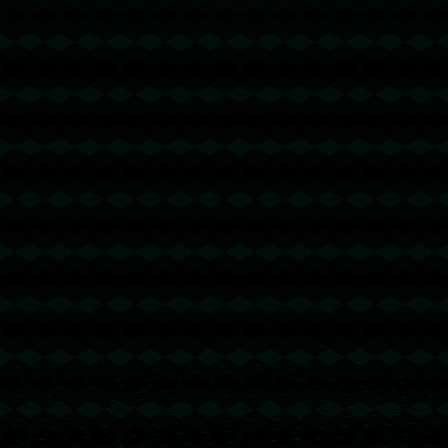
此外，俱乐部日常运营的理念也是一大关键。J联赛注重长期
投入和人才培育，而中超则长期受大幅资本涌入影响，更倾
向于通过高薪引进外援解决问题。换句话说，中超追求短期
的成绩，而无视国内足球发展的根本性问题。
### **惨败背后的思考：改变从根本开始**
对于山东泰山队来说，0比4的失利不仅是比分上的惨烈，还
是一次发人深省的警示。球队长期以来在国际赛场上缺乏竞
争力的症结，无论是青训体系的缺失还是技战术落后，都需
要得到深入反思和整改。
面对日益严峻的亚洲赛场竞争，**中国足球应当以“泰山惨案”
为契机，看清与对手之间的差距**。只有从青训规划、联赛运
营以及战术训练等方面进行全方位改革，中超俱乐部乃至中