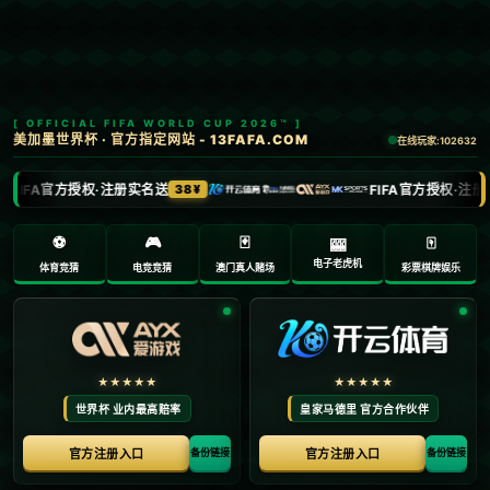
0比4惨败川崎前锋，泰山队第十一
次制造亚冠惨案.
2026-06-11
**0比4惨败川崎前锋，泰山队第十一次制造亚冠惨案：实力
差距的警钟**