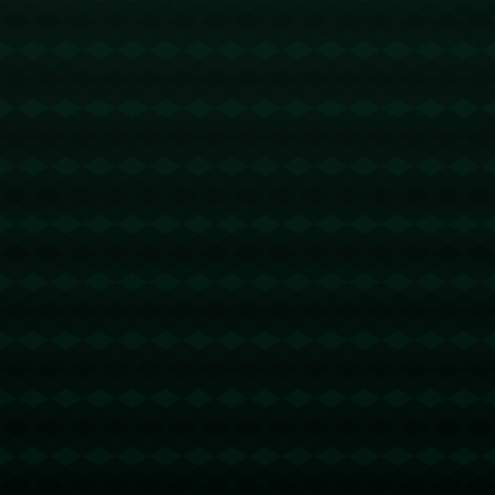
小，可谓步步惊心。季后赛的压力迫使湖人队必须反思球队
角色分配以及核心球员在关键时刻的决策能力。
### **基迪难扛雷霆大旗 年轻球队尚需磨炼**
反观比赛的另一方，雷霆队虽然多次缩小比分差距，但最终
还是遗憾地“拉胯”输球。球队新星乔什·基迪作为核心控球
手，全场虽然还算积极，但未能在比赛末段带领球队完成逆
袭。对比另一名雷霆新核心亚历山大，他的组织与得分效率
都显得捉襟见肘。
然而需要指出的是，作为一支年轻的队伍，雷霆仍处于培养
新星与累积经验的阶段。尽管失利，但基迪在攻防两端的尝
试以及他在场上的大局观，仍为球队提供了宝贵的建设价
值。不得不承认，**年轻的雷霆已经在本赛季展现出了强大的
上升势头，而本场比赛的勉力拼搏也表明，他们尚有未来**。
### **克莱·汤普森成为定海神针 勇士锁定关键胜利**