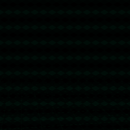
随着这场比赛的结束，西部第九的位置经历了微妙的更迭。
目前勇士暂时实现超越，而湖人和雷霆则需要加倍努力才能
挽回失地。考虑到西部其他球队如独行侠、鹈鹕等都在为季
后赛名额奋战，可以预见未来几场比赛将变得更加残酷。
对湖人来说，稳定浓眉心态、释放詹姆斯潜能是首要任务；
而雷霆这支年轻队伍则需要找到更稳定的进攻核心与节奏控
制方案；至于勇士，如何在确保胜利的同时减少库里与克莱
两大王牌的消耗同样值得考量。
**西部竞争的激烈性正在考验着每一支球队的综合实力，而这
也是NBA季后赛魅力的最佳体现**——在焦灼对决中，每一
场比赛都将成为未来格局的分水岭。
上一篇：国足新一期集训名单：国青小将王钰栋、刘诚宇入选！.
下一篇：武漢長江足球俱樂部介紹.