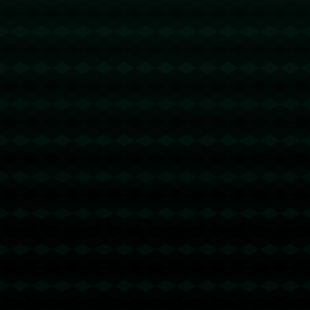
**对策与未来展望**
面对这样的困境，拿波利必须重视深刻反思。如能顺利调整
策略，包括加强**体能科学管理**，丰富**战术体系**，优化**
轮换制度**，仍有机会重夺霸主地位。同时，引进有潜力的新
星，在阵容中逐步替换老化球员，保持长期的竞争力。