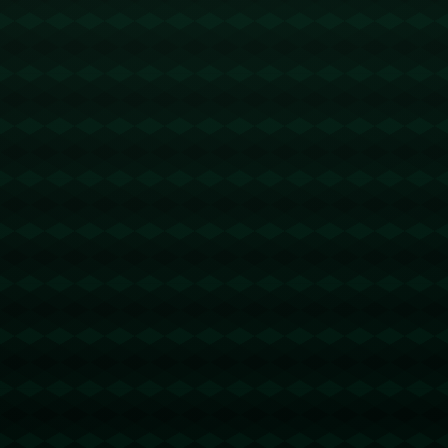
**球队内部因素的深度解析**
除了战术层面的原因，拿波利的表现下滑也与球队内部的一
些因素有关。首先，过去几个赛季以来，一直依赖的**核心球
员老化**，影响了场上活力和竞争力。另外，近期未能有效引
进有实力的新人加强阵容深度，也是导致成绩波动的潜在因
素。