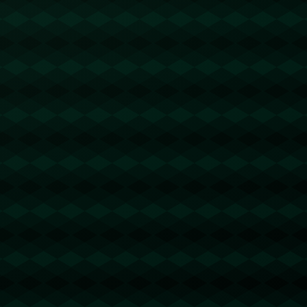
球员，并使他们在比赛中有更出色的表现。一个鲜明的