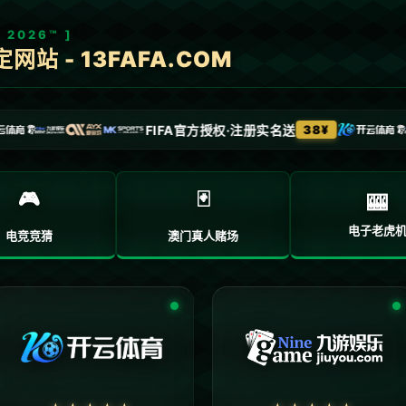
首页
这一代球员较难接受批评，相信直抒胸臆
2026-06-11