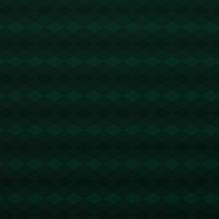
，并用这些信息来改进自己的表现，**他采用了一种更加开放和
时能够理解其背后的出发点，从而愿意调整和改进自己。
究表明，**当一个人感受到沟通的诚意和善意时，更容易接受对