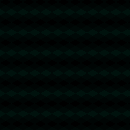
在这个对话中，我们可以发现一些重要的关键词，如“**新一
能够抓住读者的关注点，还能提升文章在搜索引擎中
总之，滕哈格的访谈为我们提供了一个有价值的视角
足球界的宝贵经验，也是各类团队管理中的重要参考
上一篇：英超第20輪曼聯1-2謝菲爾德聯 馬奎爾破門難救主.
下一篇：中国名将齐广璞争做冬奥会“五朝元老”.