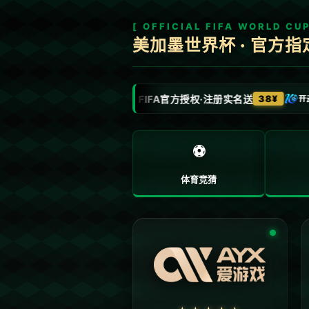
[流言板]滕哈格专访：