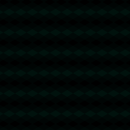
代球员**”、“**难以接受批评**”、“**直抒胸臆**”以及“*
的排名。
，通过理解现代球员的心理特性，采用直抒胸臆的沟通方法，能
。