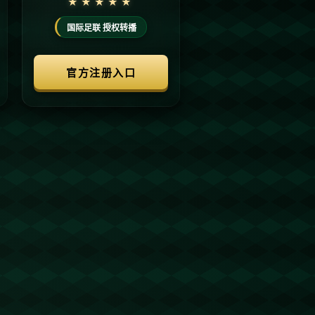
支球队在攻防两端的智慧与实力，吸引了无数球迷的目