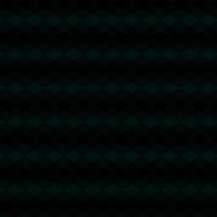
能下降问题，也限制了他们进一步扩大比分的可能性。
对决十分精彩，也为球队创造了许多机会。然而，比赛结果再次证
穿富勒姆的防线，每一粒进球都展现了团队的默契。而富勒姆则
双方日后的战术调整敲响了警钟。对于富勒姆而言，他们需要在防
比赛后半程的疲劳。
了浓墨重彩的一笔，同时也让球迷更加期待两队接下来的表现。**
，但被委婉拒绝.
前三.