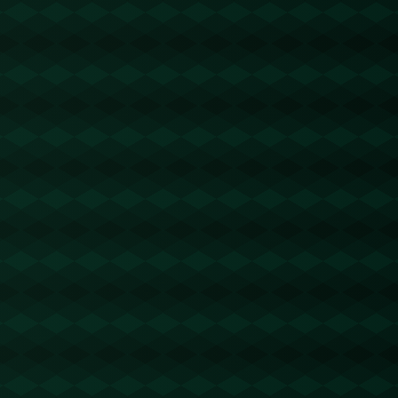
率。第18分钟，伯恩茅斯前锋索兰克利用一次富勒
敏锐嗅觉。
直塞，在第35分钟助攻米特罗维奇扳平比分。这是一记