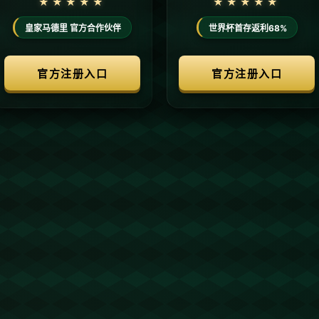
恩茅斯队以2-2握手言和。这场比赛不仅充满悬念，更展现了两