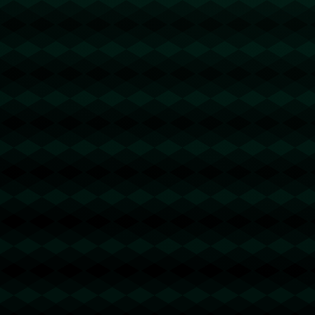
**从数据上看，两队堪称旗鼓相当。**富勒姆队控
正，而伯恩茅斯尽管射门次数较少，却创造出更具威
而从防守端来看，富勒姆在比赛中出现了关键失误。