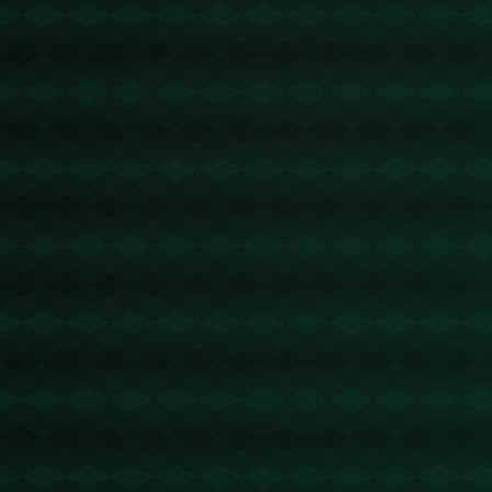
当比赛哨声拉响，双方很快进入状态，比赛节奏非常
姆后防线的疏忽，为球队首开纪录。这一粒进球堪称
**然而，富勒姆队并未因此丧失信心，他们在主场球
无可挑剔的团队合作进球，充分展现了富勒姆中场的