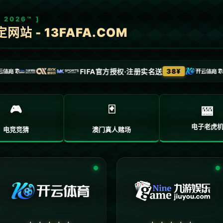
首页
超：握手言和 富勒姆队2-2伯恩茅斯
2026-06-11