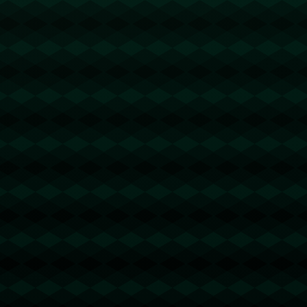
够为用户制定个性化健身计划，并在执行过程中提供实时动作矫正
著提高了大众的健身质量和效率。