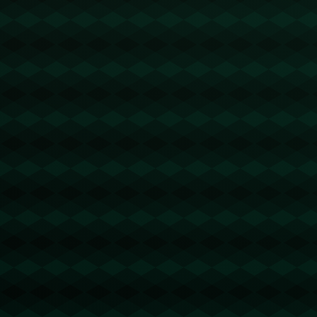
某社区推出的智能跑道系统成功入选此次名单。这一
得运动建议，还能参与线上排名和互动挑战。智能跑
2. **案例二：“VR健身”：沉浸式运动体验**
一家科技公司研发的VR健身系统也入围了此次名单
性，还通过游戏化的方式增加了用户运动的频率和粘性