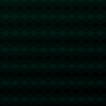
。这一技术充分结合了**大数据分析**与人工智能的