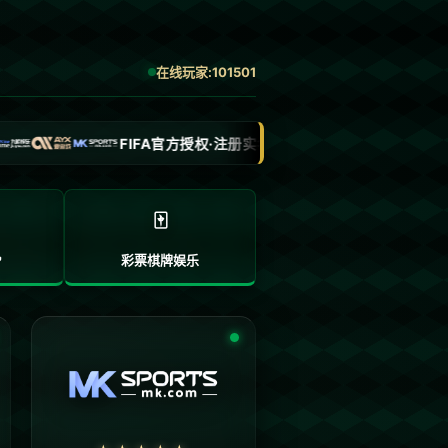
关于我们
产品中心
新闻中心
联系方式
名单.