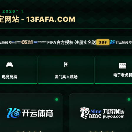
首页
门公布2022年度智能体育典型案例
2026-06-11