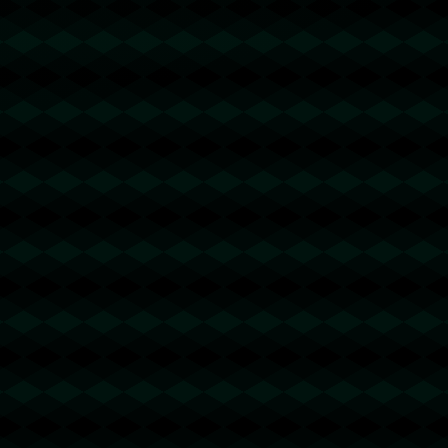
。从政策层面来看，智能体育的典型案例得以推广，有
能体育的研发投入，推出更优质的产品。对普通消费者