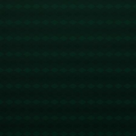
造了机会。而外线由**德安杰洛·拉塞尔**和**奥斯汀·里维斯**
精准把握投篮节奏，连续命中几记关键三分，帮助湖人稳住
局势。
特别是在第二场比赛的第三节，湖人通过几次绚丽的**“内传
外”**战术，拉开分差，显现出教练组战术安排的独到之处。
这种“里外结合”的打法在近年来NBA比赛中已证明其效率，而
湖人则通过这两场比赛完美演绎了这一策略。
---
### **状态回归！关键球员一战封神**
湖人赢球的另一大**秘诀**自然少不了核心球员的状态回归。
本场比赛中，勒布朗·詹姆斯一扫此前的疲态，上演了一场令
人沸腾的表现。他的回归不仅在数据层面上让人惊艳（砍下
30+得分和10+助攻），更关键的是，在比赛关键时刻，他的
决策能力、控场能力以及标志性的绝杀投篮为湖人锁定了胜