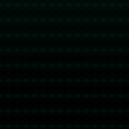
- **内线防守核心=安东尼·戴维斯**：他的篮板球保护和协防
能力，帮助湖人在对阵对手强力内线时占据主动。
- **外线投射两翼=拉塞尔与里维斯**：他们的得分爆发力不仅
在本场得到了验证，更成为对手防守端的难题。
- **领袖角色=勒布朗·詹姆斯**：他不仅是主攻点，更是战术
执行的关键人，每次传球都带动了更多进攻机会。
湖人选择“防守铁三角”加上“双核进攻”的搭配，让整支球队在
攻防转换间表现得游刃有余。而这两场比赛进一步巩固了这
一阵容的合理性。对手在面对湖人的时候几乎难以同时遏制
内外双线，从而不可避免给湖人留下了战略优势。
---
### **总结：湖人多点开花+核心领袖双发力**
本次湖人连续赢下硬仗，无疑是团队协作与战术执行的胜