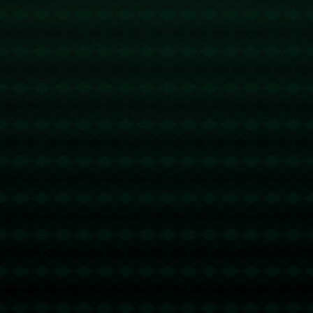
赖于固定的战术板块。在关键比赛中，恩里克利用梅西的灵
活战术变化，通过制造空间和创造进攻机会，使得巴萨在不
同的比赛中均能够灵活应对各种挑战并取得胜利。