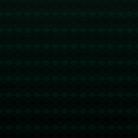
尽管多里瓦尔不再担任主帅，但对于巴西队来说，这同时也
是一个新的起点。巴西足协明确表示，将积极寻找一位适合
当前球队的主帅，以确保巴西足球在全球舞台上的竞争力和
影响力。**新任主帅的选择**既需要具备丰富的战术经验，又
需拥有出色的管理才能，以应对更为复杂的足球环境。
对于广大球迷而言，他们期待的不仅仅是胜利，还有在比赛
中重现巴西足球曾经的辉煌与激情。因此，无论新任主帅是
谁，如何在保持巴西传统风格的同时，融入现代足球理念，
将是他们必须面对的重要课题。