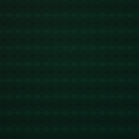
2017年的“**诺坎普奇迹**”，那场逆转6-1的比赛至今让巴黎
球迷心有余悸。然而，巴黎也在2013年和2021年的比赛中展
示了自己的实力，尤其是在2021年，**姆巴佩**于首回合贡献
了惊人的帽子戏法，帮助巴黎客场4-1战胜巴萨，这场比赛成
为他职业生涯的标志性时刻之一。
### 姆巴佩的关键角色
**在巴黎与巴萨的对决中，姆巴佩无疑是巴黎的秘密武器**。
他的速度、技术和门前嗅觉使他成为任何防线的噩梦。在最
新几个赛季中，姆巴佩不仅仅是球队的进攻核心，更起到了
精神领袖的作用，激励着队友全力以赴。巴黎的战术安排常
常围绕姆巴佩进行，他在场上的影响力让对手难以忽视。
### 战术分析与比赛预测
两队的战术差异显著。*巴塞罗那*注重控球和**传导配合**，
他们的中场往往是球队的发动机。而*巴黎圣日耳曼*则偏重于