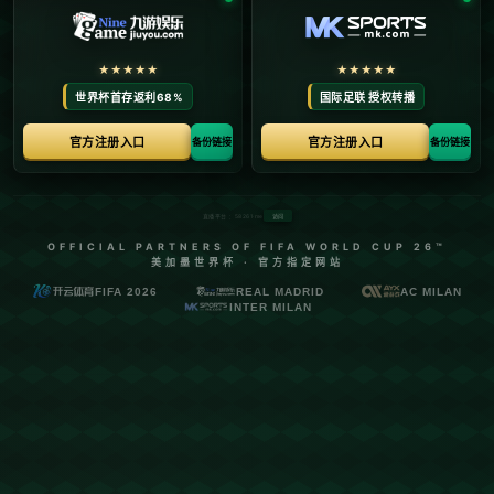
### 历史交锋背景
巴黎圣日耳曼和巴塞罗那的首次正式交锋可以追溯到1994
年。自此之后，两队在欧冠多次对峙，每场比赛都引人注
目。历史上，巴塞罗那曾多次在关键时刻扳回局面，例如