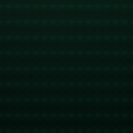
快速反击以及通过个人能力打开局面。在**姆巴佩**的率领
下，巴黎的进攻更加注重效率和速度。
在接下来的对决中，巴萨必须加强对姆巴佩的盯防，可能会
采用双人甚至多人包夹的方式来限制他的发挥。而巴黎则需
要在中场对巴萨施加足够的压力，以阻断他们的控球链条。
这样的战术对抗将直接影响比赛的结果，不仅考验球员的技
术，而且考验教练的临场指挥。
### 案例分析：姆巴佩的三次关键比赛