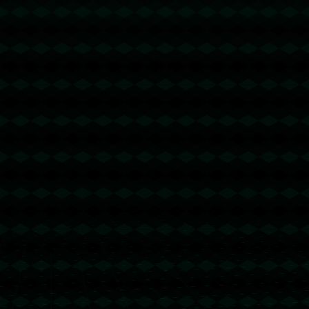
总结来说，**巴黎圣日耳曼VS巴塞罗那的每场比赛都是巨星
云集的巅峰对决**，两队都渴望在欧洲赛场上展现自己。因
此，姆巴佩的表现将成为决定巴黎能否进入欧冠四强的关键
因素。作为新世代的足坛领军人物，姆巴佩的发挥不仅是巴
黎的骄傲，更是全球球迷关注的焦点。
上一篇：字母哥37+11导演历史级进攻！雄鹿69%命中率射落太阳 布
克39+11难救主.
下一篇：假摔后染红，特奥：向我的队友们和一直支持我们的球迷们
道歉.