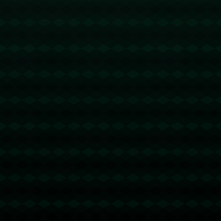
1. **2019年欧冠对阵曼联**：尽管巴黎最后被淘汰，但姆巴
佩的快速突破和得分能力令人印象深刻。
2. **2021年欧冠对阵巴萨**：这场比赛的帽子戏法奠定了姆
巴佩在世界足坛的地位，他通过精湛的速度和技术打破了巴
萨的防线。
3. **2022年法甲对阵摩纳哥**：姆巴佩在这场比赛中展现了
全场无死角的威胁，为随后的欧冠比赛打下信心基础。