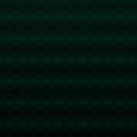
攻端的創造性提升**，是他在球場上的最佳詮釋。而歐文對他的