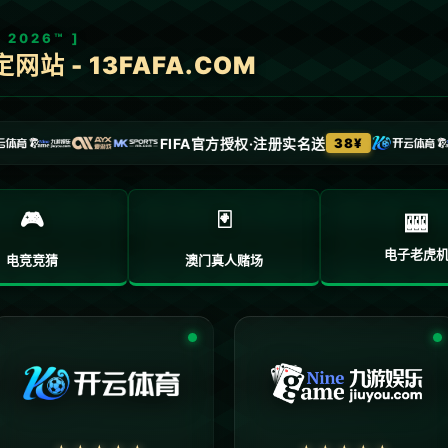
首页
打算根据姆巴佩和皇马的合同，重谈
2026-06-11