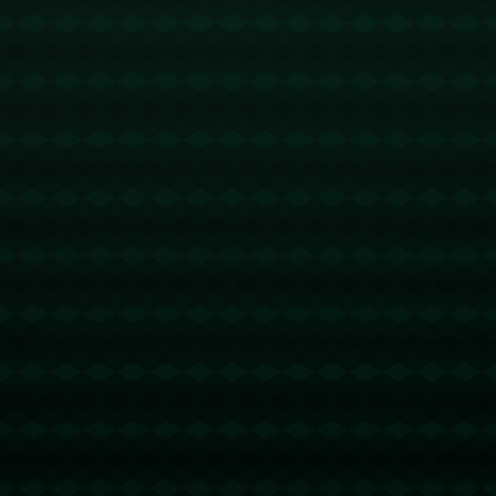
作为CBA的名帅，杜锋指导在应对复杂局势上经验丰富。他
曾多次在季后赛中面对类似的困境，并通过团队合作和精密
战术成功完成突破。例如，2022年季后赛中，球队因核心球
员受伤临时调整战术，最终凭借外援与本土球员的精准配合
闯入决赛。这一案例为球队处理当前困境提供了宝贵的思
路。
杜锋指导强调，**团队合作仍然是季后赛竞逐中的核心要素
**。膝伤问题虽然暂时限制了吉伦沃特的出场，但球队仍可以
通过优化阵容配置、提升其他球员参与比例，最大化发挥整