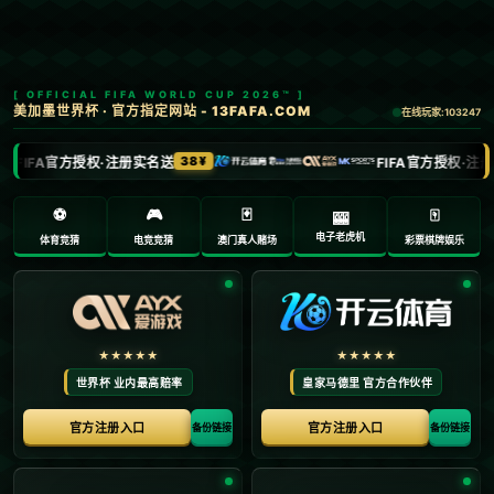
杜锋：季后赛只能注册四个外援 吉
伦沃特膝伤还没好 盼他早日康复.
2026-06-11
**杜锋：季后赛外援注册名额限制四人 吉伦沃特膝伤未愈 队
伍期待早日康复**
在激烈的篮球赛场上，季后赛永远是球迷和球队最为期待的
高光时刻。然而对于主教练和整个团队来说，这不仅仅是展
示实力的舞台，更是一场充满压力的攻坚战。在CBA联赛的
制度规定下，季后赛球队只能注册**四名外援**，这使得球队