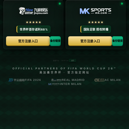
劣，还让人更加期待中超下半赛季的精彩对抗。
---
### **埃里克率先打破僵局 滄州雄獅一度领先**
比賽上半场，滄州雄獅展示出了自己的比赛强度与组织能
力，特别是在开局阶段，他们利用主场优势打出了几次极具
威胁的进攻。第28分钟，前鋒**埃里克**充分利用定位球机
会，冷靜將球送入對手球門，这记精彩进球瞬間点燃了全场
观众的热情。
埃里克可以说是本赛季滄州最值得期待的攻击手之一，他過
人的速度與射門精度屢屢為球隊立功。**此次破门更是埃里克
个人本赛季的高光时刻，**充分展现了他能够成为球队核心力
量的潜质。然而，滄州雄獅在領先之後的戰術調整卻未能撑
住場上的局势，为长春亚泰的翻盘埋下了伏笔。