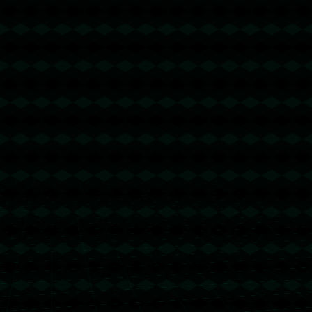
---
**中超第15轮**这场比赛，无疑是两队追求表现的缩影。一邊
是在战术执行和稳定性上仍需磨炼的滄州雄獅，一邊是逐渐
找到状态的長春亞泰。这场关键比赛不仅为球迷奉献了精彩
绝伦的进球，还为整个赛季的竞争格局埋下了更多看点。
上一篇：W最新消息迈阿密站，爆冷郑钦文的贾巴尔比赛中途因伤退
赛，保利尼晋级.
下一篇：曼联英超本季射门转化率8.4% 只高于南安普顿.