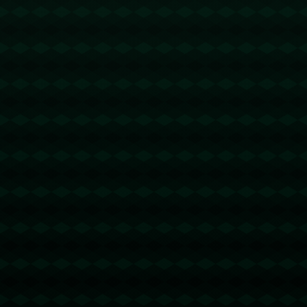
这种战术上的转变，或许正是快船未来冲击总冠军的关键所
在。
### **祖巴茨的队史纪录能否继续延续？**
刷新队史纪录的祖巴茨，显然已经站在了新的起点上。球迷
们期待他在未来能继续贡献优质表现，甚至进一步挑战更高