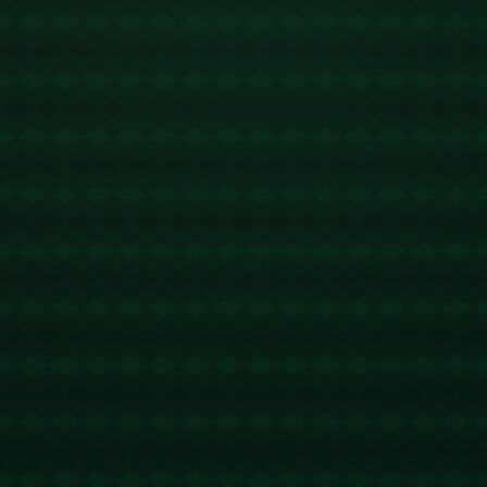
成任务。数据显示，祖巴茨曾在一场比赛中豪取**31分和29
个篮板**的惊人成绩，成为快船队历史上单场篮板表现最强的
球员，这直接刷新了队史纪录！
这场惊艳的比赛不仅震撼了快船球迷，也让外界对他的作用
有了新的认识。**如此亮眼的数据，不仅证明了祖巴茨在篮下
的统治力，更凸显了他在球队战术体系中的重要地位。**
### **队史纪录背后的意义：快船的内线变革**
快船队的历史更多是被保罗、格里芬、乔治、莱昂纳德等明
星球员的外线表现所耀眼，但内线往往被忽略。祖巴茨的崛
起无疑意味着快船队逐渐告别“一边倒”的外线打法。他用实力
告诉世界：**快船同样可以拥有联盟中具有统治力的内线球
员。**
曾几何时，快船内线球员在数据榜单上难有突破，但祖巴茨
的出现打破了这一沉寂。他不仅刷新了单场篮板纪录，还在