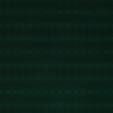
在快船队的历史长河中，有不少闪耀的球星用他们的天赋和
努力书写了激情四射的篮球故事。然而，在这支以外线投射
和明星后卫闻名的球队中，祖巴茨却凭借出色的表现，成为
了内线支柱，并刷新了队史纪录。这次历史性突破不仅让他
成功登顶快船历史第一，也让整个NBA圈子重新审视快船的
内线发展潜力。
### **祖巴茨的崛起：低调却高效的内线大将**
伊维察·祖巴茨，这位来自克罗地亚的球员，从加盟快船那一
刻起，就展现出了沉稳、踏实的内线风格。他并不是那种动
不动打出30分的爆炸型得分手，但他却始终贡献稳定的数
据，无论是篮板、封盖还是进攻终结，他总能在关键时刻完