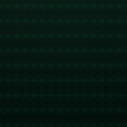
更为亮眼的表现。此外，曼联和曼城在被利物浦拉开差距
后，俱乐部高层也进行了深度反思和调整，以期在下赛季实
现翻盘。
**欧冠与国内联赛的平衡**