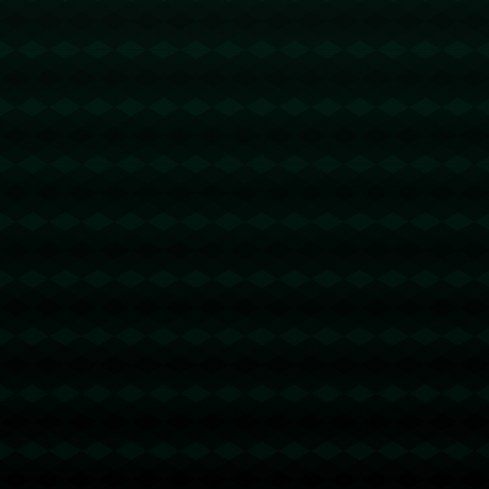
用多个赛季的经验来看，利物浦并非只在本土联赛中称霸，
他们同样在欧冠赛场上有出色的表现。本赛季，利物浦不仅
在英超赛场上势如破竹，其在欧冠比赛中也展现出强劲的竞
争力。
相较而言，**切尔西**、曼联和曼城等球队，需要在欧冠和国
内联赛之间做好更为精准的平衡。切尔西虽然在欧冠比赛中
有所建树，但在国内联赛中却略显吃力。至于曼城，他们在
欧冠中屡次止步较早，如何处理好多线作战的压力，仍然是
他们必须面对的重要课题。
**案例分析：2018/19赛季的曼城**
回顾2018/19赛季的曼城，他们在英超和国内杯赛中表现无懈
可击，最终实现三冠王的伟业。当时，曼城内部通过严格的
轮换策略以及精细的战术调整，才能在各条战线取胜。这个
经典案例，值得其他英超顶级俱乐部借鉴。