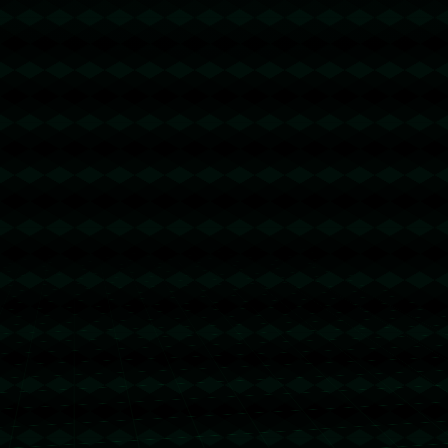
**总结来看**，利物浦在本赛季凭借强大的阵容深度、出色的
战术理念，以及主场优势，几乎无悬念地提前锁定了冠军。
面对这样的情况，其他英超强队如切尔西、曼联、曼城等必
须及时调整策略，有效应对，以期在未来的赛季中重新夺回
主动权。
上一篇：德媒：前技术总监内佩帮基米希探寻了国外选项 埃贝尔愿等
他到4月.
下一篇：CBA：“领头羊”广厦力克辽宁 豪取11连胜.