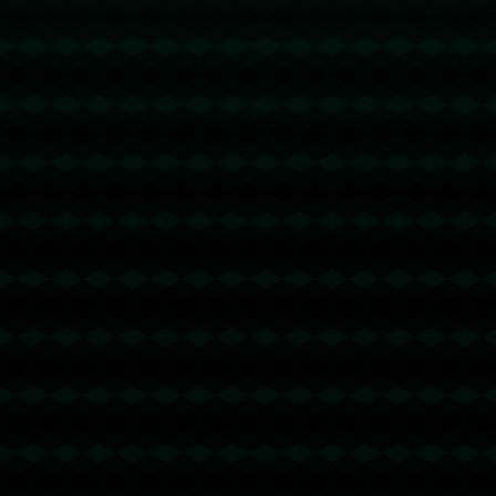
法注入活力。
值得一提的是，学校计划探索“体教融合”的新模式，在使学生
具备体育专项能力的基础上，加大文化课教育比重，以此打
破“重体轻文”的传统观念。通过这种模式，学生未来无论在体
育赛场还是其他领域，都将拥有更多选择和发展空间。