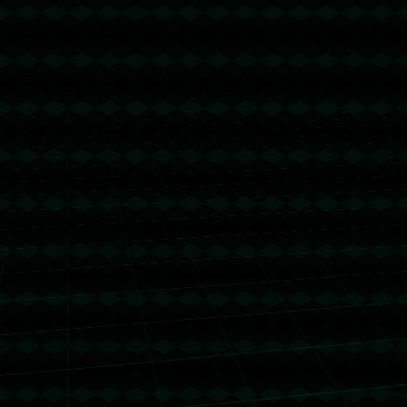
---
**四川省体育运动学校主体完工的消息无疑是一大利好，昭示
着四川体育事业发展的新篇章即将开启。**无论是为体育人才
的培养提供坚实后盾，还是为社会各界输出诸多赛事合作机
会，这座学校的建成意义深远。可以预见，这里将成为四川
体育教育的新标杆，为无数青年运动员的梦想插上腾飞的翅
膀。
上一篇：本赛季英超安东尼出场1分钟，穆德里克出场61分钟.
下一篇：足球報：艾克森有可能無緣亞洲杯陣容.
服务热线
0311-9973065