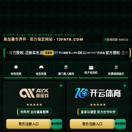
主体完工!四川省体育运动学校预计
年底前正式竣工.
2026-06-11
**主体完工！四川省体育运动学校预计年底前正式竣工**
近年来，随着我国体育事业的蓬勃发展，越来越多的省份开
始重视高标准体育设施的建设。作为西南地区的重要体育人
才培育摇篮，**四川省体育运动学校**的建设备受关注。值得
期待的是，学校主体工程已于近日完工，项目整体推进顺
利，预计将于年底前正式竣工。这一消息不仅振奋人心，也